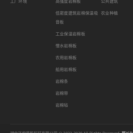
工厂环境
高强度岩棉板
公共建筑
低密度建筑岩棉保温吸
农业种植
音板
工业保温岩棉板
憎水岩棉板
农用岩棉板
船用岩棉板
岩棉条
岩棉带
岩棉毡