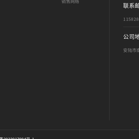
销售网络
联系
11582
公司
安陆市南